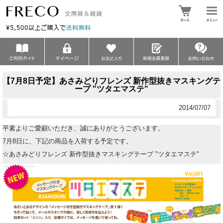
【7月8日予定】あさみどりフレンズ 新作型抜きマスキングテ
ープ "ツタエマステ"
2014/07/07
平素よりご愛顧いただき、誠にありがとうございます。
7月8日に、下記の商品を入荷する予定です。
☆あさみどりフレンズ 新作型抜きマスキングテープ "ツタエマステ"