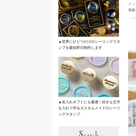
メッ
素敵
▲世界にひとつだけのシーリングスタ
ンプを最短即日制作します
▲名入れギフトにも最適！好きな文字
を入れて作るカスタムメイドのシーリ
ングスタンプ