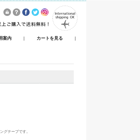
用案内
|
カートを見る
|
キングテープです。