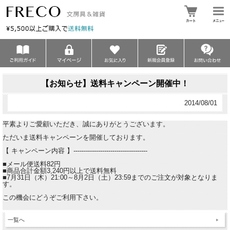
【お知らせ】送料キャンペーン開催中！
2014/08/01
平素よりご愛顧いただき、誠にありがとうございます。
ただいま送料キャンペーンを開催しております。
【 キャンペーン内容 】------------------------------------
■メール便送料82円
■商品合計金額3,240円以上で送料無料
■7月31日（木）21:00～8月2日（土）23:59までのご注文が対象となりま
す。
この機会にどうぞご利用下さい。
一覧へ