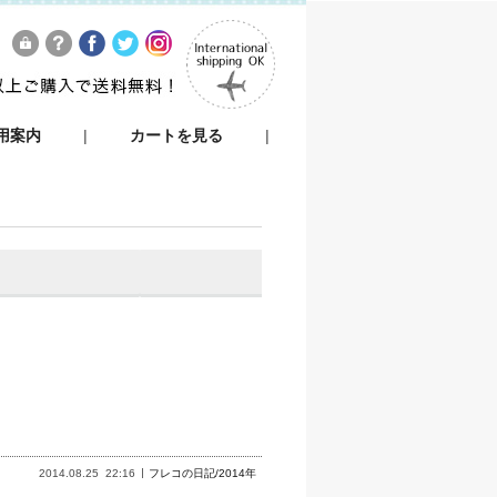
用案内
|
カートを見る
|
2014.08.25
22:16
フレコの日記/2014年