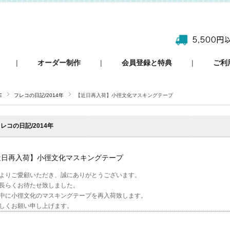
|
オーダー制作
|
会員登録と特典
|
ご利
E
フレコの日記/2014年
【近日再入荷】小徑文化マスキングテープ
レコの日記/2014年
近日再入荷】小徑文化マスキングテープ
よりご愛顧いただき、誠にありがとうございます。
長らくお待たせ致しました。
中に小徑文化のマスキングテープを再入荷致します。
しくお願い申し上げます。