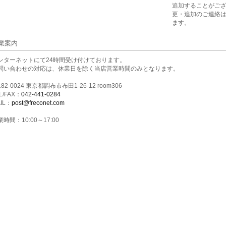
追加することがご
更・追加のご連絡
ます。
業案内
ンターネットにて24時間受け付けております。
問い合わせの対応は、休業日を除く当店営業時間のみとなります。
82-0024 東京都調布市布田1-26-12 room306
L/FAX：
042-441-0284
IL：
post@freconet.com
時間：10:00～17:00