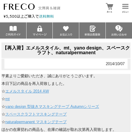
【再入荷】エメルスタイル、mt、yano design、スペースク
ラフト、naturalpermanent
2014/10/07
平素よりご愛顧いただき、誠にありがとうございます。
本日下記の商品を再入荷致しました。
☆
エメルスタイル 2014 AW
☆
mt
☆
yano design 型抜きマスキングテープ Autumnシリーズ
☆
スペースクラフトマスキングテープ
☆
naturalpermanent マスキングテープ
ほかの在庫切れの商品も、在庫の確認が取れ次第再入荷致します。