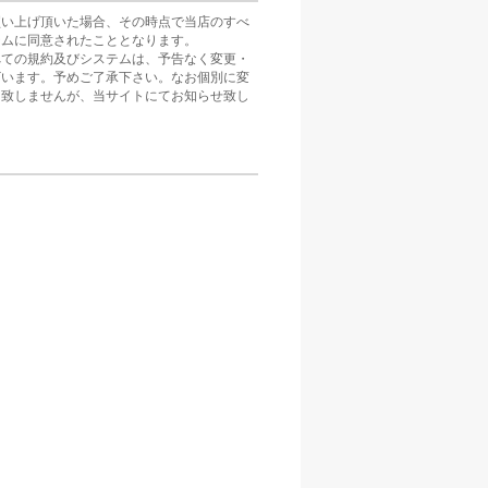
買い上げ頂いた場合、その時点で当店のすべ
テムに同意されたこととなります。
べての規約及びシステムは、予告なく変更・
ざいます。予めご了承下さい。なお個別に変
は致しませんが、当サイトにてお知らせ致し