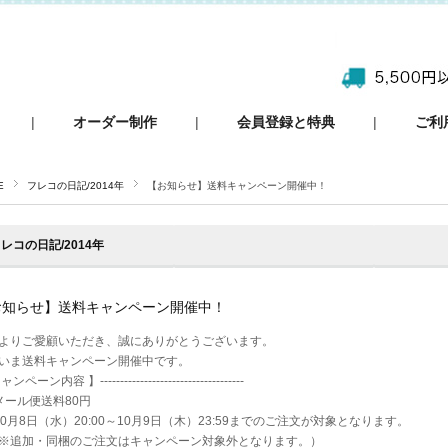
|
オーダー制作
|
会員登録と特典
|
ご利
E
フレコの日記/2014年
【お知らせ】送料キャンペーン開催中！
レコの日記/2014年
お知らせ】送料キャンペーン開催中！
よりご愛顧いただき、誠にありがとうございます。
いま送料キャンペーン開催中です。
ンペーン内容 】------------------------------------
ール便送料80円
0月8日（水）20:00～10月9日（木）23:59までのご注文が対象となります。
追加・同梱のご注文はキャンペーン対象外となります。）