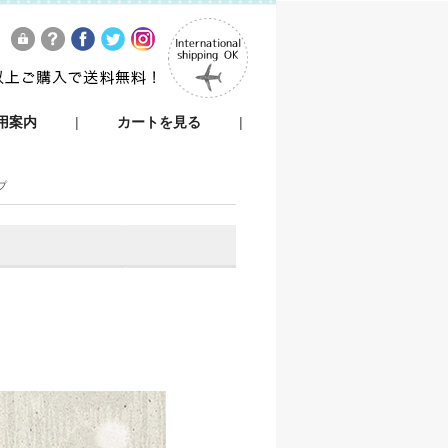
用案内
|
カートを見る
|
プ