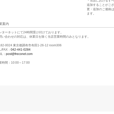
・当店におけるす
追加することがご
更・追加のご連絡
ます。
業案内
ンターネットにて24時間受け付けております。
問い合わせの対応は、休業日を除く当店営業時間のみとなります。
82-0024 東京都調布市布田1-26-12 room306
L/FAX：
042-441-0284
IL：
post@freconet.com
時間：10:00～17:00