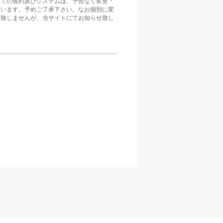
べての規約及びシステムは、予告なく変更・
ざいます。予めご了承下さい。なお個別に変
は致しませんが、当サイトにてお知らせ致し