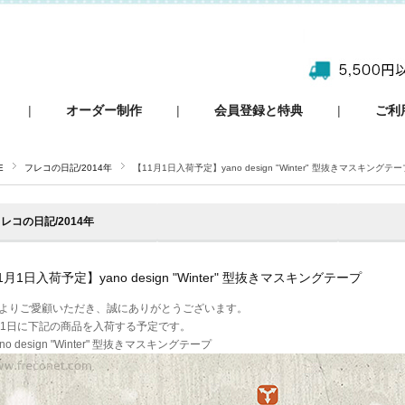
|
オーダー制作
|
会員登録と特典
|
ご利
E
フレコの日記/2014年
【11月1日入荷予定】yano design "Winter" 型抜きマスキングテー
レコの日記/2014年
1月1日入荷予定】yano design "Winter" 型抜きマスキングテープ
よりご愛顧いただき、誠にありがとうございます。
月1日に下記の商品を入荷する予定です。
no design "Winter" 型抜きマスキングテープ