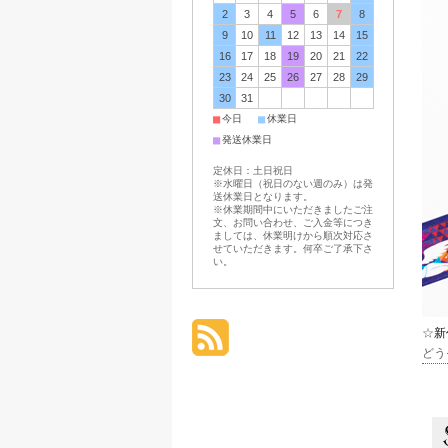
2
3
4
5
6
7
8
9
10
11
12
13
14
15
16
17
18
19
20
21
22
23
24
25
26
27
28
29
30
31
■
■
今日
休業日
■
発送休業日
定休日：土日祝日
※水曜日（祝日のない週のみ）は発
送休業日となります。
※休業期間中にいただきましたご注
文、お問い合わせ、ご入金等につき
ましては、休業明けから順次対応さ
せていただきます。何卒ご了承下さ
い。
☆
新
どう