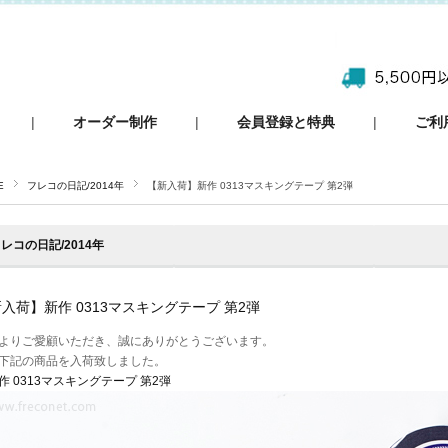
|
オーダー制作
|
会員登録と特典
|
ご利
E
フレコの日記/2014年
【新入荷】新作 0313マスキングテープ 第2弾
レコの日記/2014年
入荷】新作 0313マスキングテープ 第2弾
よりご愛顧いただき、誠にありがとうございます。
下記の商品を入荷致しました。
作 0313マスキングテープ 第2弾