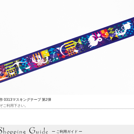
作 0313マスキングテープ 第2弾
ぞご利用下さい。
ー ご利用ガイド ー