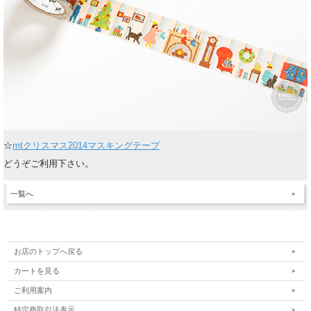
☆
mtクリスマス2014マスキングテープ
どうぞご利用下さい。
一覧へ
お店のトップへ戻る
カートを見る
ご利用案内
特定商取引法表示