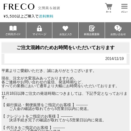
ご注文混雑のためお時間をいただいております
2014/11/19
平素よりご愛顧いただき、誠にありがとうございます。
現在、注文が大変混みあっておりますため、
各ご連絡やお問い合わせの返信、発送時期など、
すべての業務において通常より大幅にお時間をいただいております。
11月18日以降ご注文の発送時期につきましては、下記予定となっておりま
す。
【 銀行振込・郵便振替をご指定のお客様 】----------
ご入金の確認が取れてから5営業日以内に発送。
【 クレジットをご指定のお客様 】----------
決済手続き完了の確認が取れてから5営業日以内に発送。
【 代引きをご指定のお客様 】----------