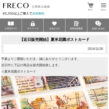
【近日販売開始】夏米花園ポストカード
2014/11/28
平素よりご愛顧いただき、誠にありがとうございます。
近日中に下記の商品を販売開始致します。
☆夏米花園ポストカード