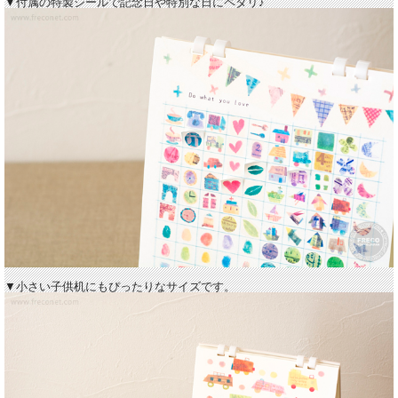
▼付属の特製シールで記念日や特別な日にペタリ♪
▼小さい子供机にもぴったりなサイズです。