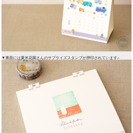
▼裏面には夏米花園さんのサプライズスタンプが押印されています♪