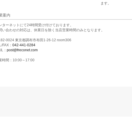
ます。
業案内
ンターネットにて24時間受け付けております。
問い合わせの対応は、休業日を除く当店営業時間のみとなります。
82-0024 東京都調布市布田1-26-12 room306
L/FAX：
042-441-0284
IL：
post@freconet.com
時間：10:00～17:00
個人情報の取り扱いについて
特定商取引法に関する表示
著作権について