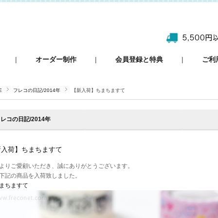
|
オーダー制作
|
会員登録と特典
|
ご利
E
フレコの日記/2014年
【新入荷】ちまちますて
レコの日記/2014年
新入荷】ちまちますて
よりご愛顧いただき、誠にありがとうございます。
下記の商品を入荷致しました。
まちますて