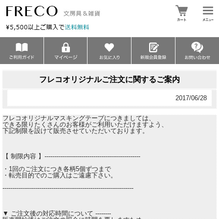
フレコオリジナルご注文に関するご案内
2017/06/28
フレコオリジナルマスキングテープにつきましては、
できる限りたくさんのお客様がご利用いただけますよう、
下記制限を設けて販売させていただいております。
【 制限内容 】-------------------------------------------------
・1回のご注文につき各柄5個ずつまで
・転売目的でのご購入はご遠慮下さい。
-------------------------------------------------------------------
▼ ご注文後の対応時間について --------