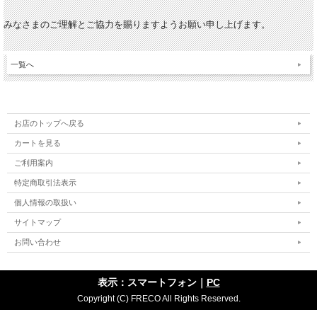
みなさまのご理解とご協力を賜りますようお願い申し上げます。
一覧へ
お店のトップへ戻る
カートを見る
ご利用案内
特定商取引法表示
個人情報の取扱い
サイトマップ
お問い合わせ
表示：スマートフォン｜
PC
Copyright (C) FRECO All Rights Reserved.