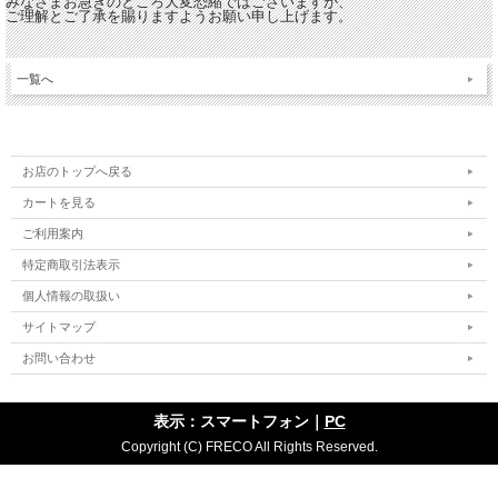
みなさまお急ぎのところ大変恐縮ではございますが、
ご理解とご了承を賜りますようお願い申し上げます。
一覧へ
お店のトップへ戻る
カートを見る
ご利用案内
特定商取引法表示
個人情報の取扱い
サイトマップ
お問い合わせ
表示：スマートフォン｜
PC
Copyright (C) FRECO All Rights Reserved.