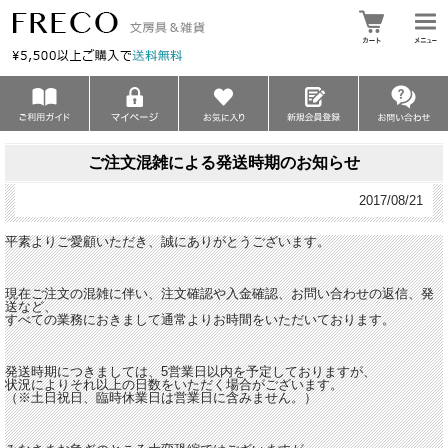
ご注文混雑による発送時期のお知らせ
2017/08/21
平素よりご愛顧いただき、誠にありがとうございます。
現在ご注文の混雑に伴い、注文確認や入金確認、お問い合わせの返信、発
送など、
すべての業務におきまして通常よりお時間をいただいております。
発送時期につきましては、5営業日以内を予定しておりますが、
状況によりそれ以上の日数をいただく場合がございます。
（※土日祝日、臨時休業日は営業日に含みません。）