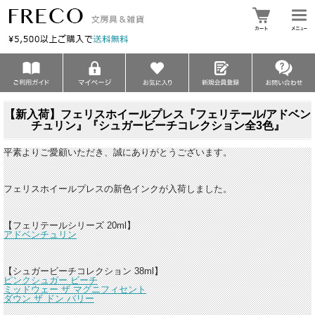
【新入荷】フェリスホイールプレス『フェリテール/アドベン
チュリン』『シュガービーチコレクション全3色』
平素よりご愛顧いただき、誠にありがとうございます。
フェリスホイールプレスの新色インクが入荷しました。
【フェリテールシリーズ 20ml】
アドベンチュリン
【シュガービーチコレクション 38ml】
ピンクシュガー ビーチ
ミッドウェー ザ マグニフィセント
ダウン ザ ドン バリー