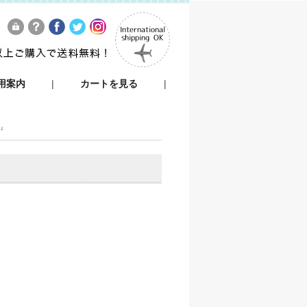
用案内
|
カートを見る
|
ン』