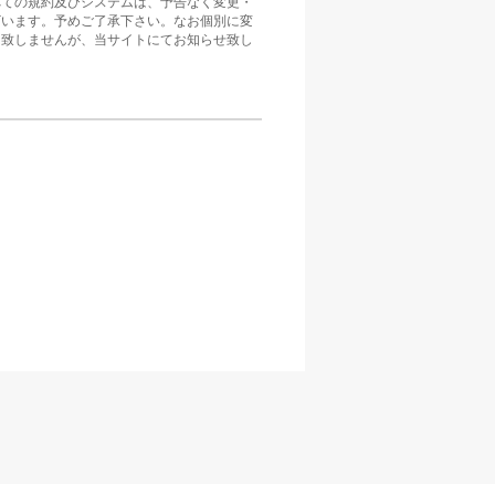
べての規約及びシステムは、予告なく変更・
ざいます。予めご了承下さい。なお個別に変
は致しませんが、当サイトにてお知らせ致し