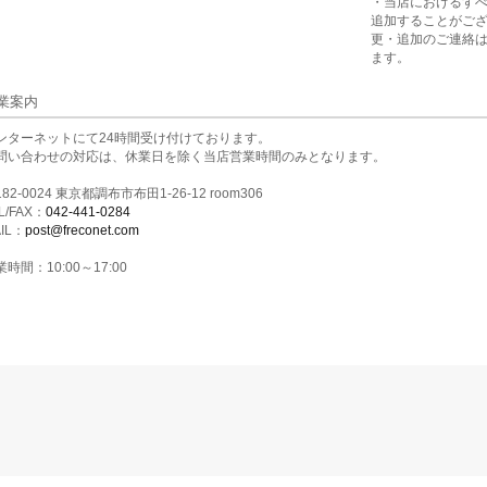
・当店におけるす
追加することがご
更・追加のご連絡
ます。
業案内
ンターネットにて24時間受け付けております。
問い合わせの対応は、休業日を除く当店営業時間のみとなります。
82-0024 東京都調布市布田1-26-12 room306
L/FAX：
042-441-0284
IL：
post@freconet.com
時間：10:00～17:00